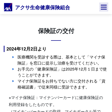
Skip
アクサ生命健康保険組合
to
content
保険証の交付
2024年12月2日より
医療機関を受診する際は、基本として「マイナ保
険証」を窓口に提示し治療を受けてください。
お手元の「健康保険証」は2025年12月１日まで使
うことができます。
マイナ保険証をお持ちでない方に交付される「資
格確認書」で従来同様に受診できます。
※マイナ保険証：マイナンバーカードに健康保険証の
利用登録をしたものです。
（マイナンバーカードの取得、マイナポータル等で