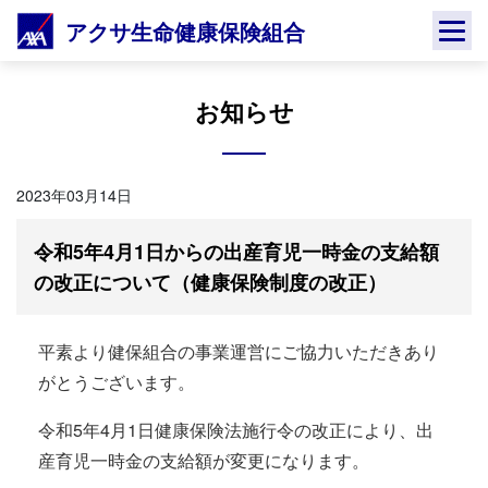
Skip
アクサ生命健康保険組合
to
content
お知らせ
2023年03月14日
令和5年4月1日からの出産育児一時金の支給額
の改正について（健康保険制度の改正）
平素より健保組合の事業運営にご協力いただきあり
がとうございます。
令和5年4月1日健康保険法施行令の改正により、出
産育児一時金の支給額が変更になります。