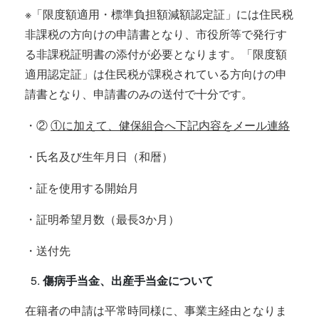
※「限度額適用・標準負担額減額認定証」には住民税
非課税の方向けの申請書となり、市役所等で発行す
る非課税証明書の添付が必要となります。「限度額
適用認定証」は住民税が課税されている方向けの申
請書となり、申請書のみの送付で十分です。
・②
①に加えて、健保組合へ下記内容をメール連絡
・氏名及び生年月日（和暦）
・証を使用する開始月
・証明希望月数（最長3か月）
・送付先
傷病手当金、出産手当金について
在籍者の申請は平常時同様に、事業主経由となりま