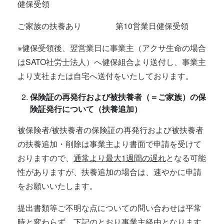
健保受領
ご家族の扶養あり 第10営業日健保受領
※健保受領後、翌営業日に事業主（アクサ生命の場合
はSATO社労士法人）へ健保組合より送付し、事業主
より支社または自宅へ送付をいたしております。
保険証の再発行および被扶養者（＝ご家族）の保
険証発行について（扶養追加）
被保険者/被扶養者の保険証の再発行および被扶養者
の扶養追加・削除は事業主より書面で申請を受けて
おりますので、
通常より最大1週間の遅れ
となる可能
性がありますが、扶養追加の場合は、速やかに申請
をお願いいたします。
提出書類等ご不明な点についての問い合わせは平常
時と変わらず、下記のとおり事業主経由となります