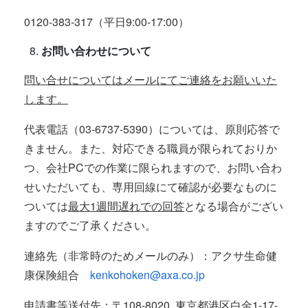
0120-383-317（平日9:00-17:00）
お問い合わせについて
問い合せについてはメールにてご連絡をお願いいた
します。
代表電話（03-6737-5390）については、原則応答で
きません。また、対応できる職員が限られておりか
つ、会社PCでの作業に限られますので、お問い合わ
せいただいても、専用回線にて確認が必要なものに
ついては
最大1週間遅れでの回答
となる場合がござい
ますのでご了承ください。
連絡先（非常時のためメールのみ）：アクサ生命健
康保険組合
kenkohoken@axa.co.jp
申請書等送付先：〒108-8020 東京都港区白金1-17-