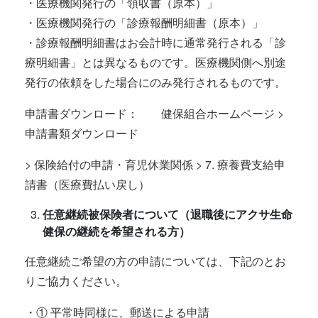
・医療機関発行の「領収書（原本）」
・医療機関発行の「診療報酬明細書（原本）」
・診療報酬明細書はお会計時に通常発行される「診
療明細書」とは異なるものです。医療機関側へ別途
発行の依頼をした場合にのみ発行されるものです。
申請書ダウンロード： 健保組合ホームページ >
申請書類ダウンロード
> 保険給付の申請・育児休業関係 > 7. 療養費支給申
請書（医療費払い戻し）
任意継続被保険者について（退職後にアクサ生命
健保の継続を希望される方）
任意継続ご希望の方の申請については、下記のとお
りご協力ください。
・① 平常時同様に、郵送による申請