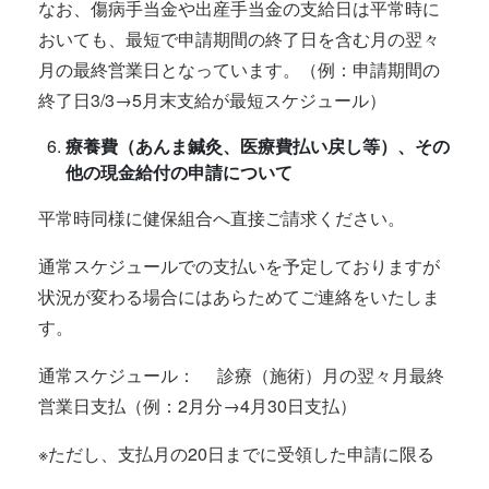
なお、傷病手当金や出産手当金の支給日は平常時に
おいても、最短で申請期間の終了日を含む月の翌々
月の最終営業日となっています。（例：申請期間の
終了日3/3→5月末支給が最短スケジュール）
療養費（あんま鍼灸、医療費払い戻し等）、その
他の現金給付の申請について
平常時同様に健保組合へ直接ご請求ください。
通常スケジュールでの支払いを予定しておりますが
状況が変わる場合にはあらためてご連絡をいたしま
す。
通常スケジュール： 診療（施術）月の翌々月最終
営業日支払（例：2月分→4月30日支払）
※ただし、支払月の20日までに受領した申請に限る