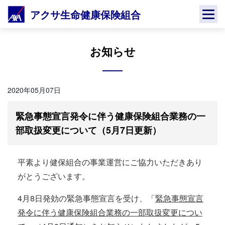
Skip
アクサ生命健康保険組合
to
content
お知らせ
2020年05月07日
緊急事態宣言発令に伴う健康保険組合業務の一
部取扱変更について（5月7日更新）
平素より健保組合の事業運営にご協力いただきあり
がとうございます。
4月8日発効の緊急事態宣言を受け、「
緊急事態宣言
発令に伴う健康保険組合業務の一部取扱変更につい