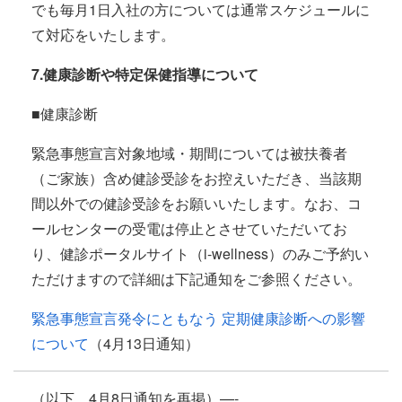
でも毎月1日入社の方については通常スケジュールに
て対応をいたします。
7.健康診断や特定保健指導について
■健康診断
緊急事態宣言対象地域・期間については被扶養者
（ご家族）含め健診受診をお控えいただき、当該期
間以外での健診受診をお願いいたします。なお、コ
ールセンターの受電は停止とさせていただいてお
り、健診ポータルサイト（i-wellness）のみご予約い
ただけますので詳細は下記通知をご参照ください。
緊急事態宣言発令にともなう 定期健康診断への影響
について
（4月13日通知）
（以下、
4
月
8
日通知を再掲）
—-