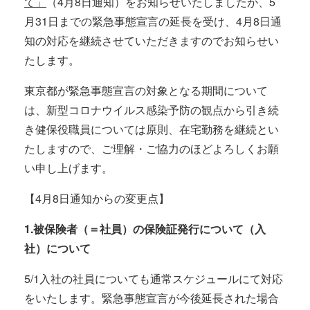
て」
（4月8日通知）をお知らせいたしましたが、5
月31日までの緊急事態宣言の延長を受け、4月8日通
知の対応を継続させていただきますのでお知らせい
たします。
東京都が緊急事態宣言の対象となる期間について
は、新型コロナウイルス感染予防の観点から引き続
き健保役職員については原則、在宅勤務を継続とい
たしますので、ご理解・ご協力のほどよろしくお願
い申し上げます。
【4月8日通知からの変更点】
1.被保険者（＝社員）の保険証発行について（入
社）について
5/1入社の社員についても通常スケジュールにて対応
をいたします。緊急事態宣言が今後延長された場合