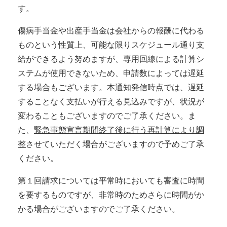
す。
傷病手当金や出産手当金は会社からの報酬に代わる
ものという性質上、可能な限りスケジュール通り支
給ができるよう努めますが、専用回線による計算シ
ステムが使用できないため、申請数によっては遅延
する場合もございます。本通知発信時点では、遅延
することなく支払いが行える見込みですが、状況が
変わることもございますのでご了承ください。ま
た、
緊急事態宣言期間終了後に行う再計算により調
整
させていただく場合がございますので予めご了承
ください。
第１回請求については平常時においても審査に時間
を要するものですが、非常時のためさらに時間がか
かる場合がございますのでご了承ください。