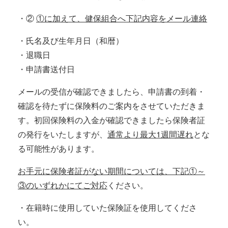
・②
①に加えて、健保組合へ下記内容をメール連絡
・氏名及び生年月日（和暦）
・退職日
・申請書送付日
メールの受信が確認できましたら、申請書の到着・
確認を待たずに保険料のご案内をさせていただきま
す。初回保険料の入金が確認できましたら保険者証
の発行をいたしますが、
通常より最大1週間遅れ
とな
る可能性があります。
お手元に保険者証がない期間については、下記①～
③のいずれかにてご対応
ください。
・在籍時に使用していた保険証を使用してくださ
い。