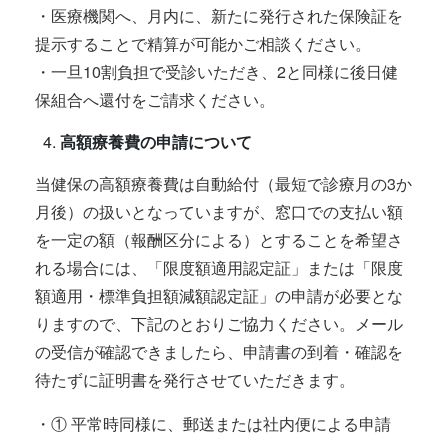
・医療機関へ、月内に、新たに発行された保険証を
提示することで精算が可能かご相談ください。
・一旦10割負担で受診いただき、2と同様に後日健
保組合へ還付をご請求ください。
高額療養費の申請について
当健保の高額療養費は自動給付（最短で診療月の3か
月後）の扱いとなっていますが、窓口での支払い額
を一定の額（報酬区分による）とすることを希望さ
れる場合には、「限度額適用認定証」または「限度
額適用・標準負担額減額認定証」の申請が必要とな
りますので、下記のとおりご協力ください。メール
の受信が確認できましたら、申請書の到着・確認を
待たずに証明書を発行させていただきます。
・① 平常時同様に、郵送または社内便による申請